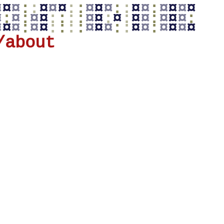
¤
¤
¤
:
:
¤
¤
¤
:
:
¤
¤
¤
:
:
¤
¤
:
¤
¤
¤
¤
¤
:
¤
:
¤
¤
:
:
:
:
¤
¤
:
¤
:
¤
¤
:
¤
¤
¤
:
¤
¤
¤
:
¤
¤
:
:
:
:
¤
¤
¤
:
:
¤
¤
:
¤
¤
¤
¤
/about